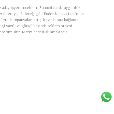
e aday işyeri incelenir. Bu noktalarda uygunluk
ileri yapabileceği gibi Ender Baklava tarafından
eri, kampanyalar tartışılır ve karara bağlanır.
gi yazılı ve görsel basında reklam projesi
ere sunulur. Marka bedeli alınmaktadır.