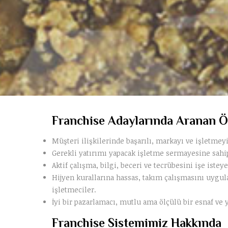
Franchise Adaylarında Aranan Öz
Müşteri ilişkilerinde başarılı, markayı ve işletmey
Gerekli yatırımı yapacak işletme sermayesine sahi
Aktif çalışma, bilgi, beceri ve tecrübesini işe iste
Hijyen kurallarına hassas, takım çalışmasını uygu
işletmeciler.
İyi bir pazarlamacı, mutlu ama ölçülü bir esnaf ve 
Franchise Sistemimiz Hakkında