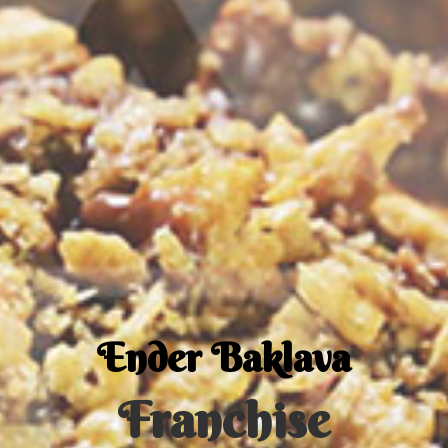
Ender Baklava
Franchise