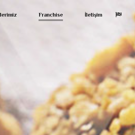
lerimiz
Franchise
İletişim