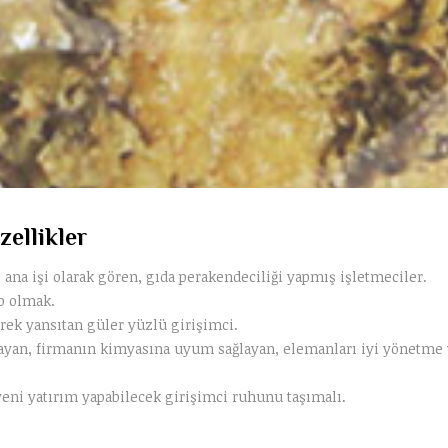
ellikler
i ana işi olarak gören, gıda perakendeciliği yapmış işletmeciler.
p olmak.
yerek yansıtan güler yüzlü girişimci.
layan, firmanın kimyasına uyum sağlayan, elemanları iyi yönetme 
yeni yatırım yapabilecek girişimci ruhunu taşımalı.