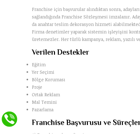
Franchise için başvurular alındıktan sonra, adaylar
sağlandığında Franchise Sözleşmesi imzalanır. Ada
da anahtar teslim dekorasyon hizmeti alabilmektedir
Firma denetimler yaparak sistemin işleyişini kontr
üretemezler. Her türlü kampanya, reklam, yazılı v
Verilen Destekler
Eğitim
Yer Seçimi
Bölge Koruması
Proje
Ortak Reklam
Mal Temini
Pazarlama
Franchise Başvurusu ve Süreçler
A) Franchise olma süreci