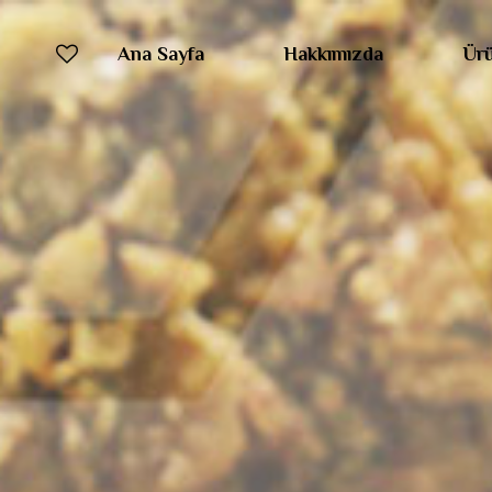
Ana Sayfa
Hakkımızda
Ürü